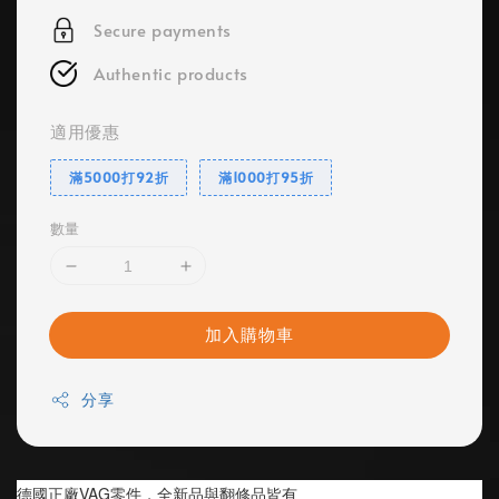
Secure payments
Authentic products
適用優惠
滿5000打92折
滿1000打95折
數量
加入購物車
分享
德國正廠VAG零件，全新品與翻修品皆有