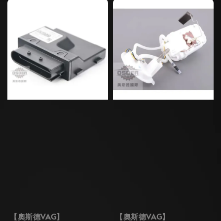
【奧斯德VAG】
【奧斯德VAG】