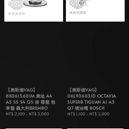
【奧斯德VAG】
【奧斯德VAG】
8K0615601M 奧迪 A4
06L906031D OCTAVIA
A5 S5 S4 Q5 後 碟盤 煞
SUPERB TIGUAN A1 A3
車盤 義大利BREMBO
Q7 噴油嘴 BOSCH
Regular
NT$ 2,100
-
NT$ 3,000
Regular
NT$ 1,100
-
NT$ 2,000
price
price