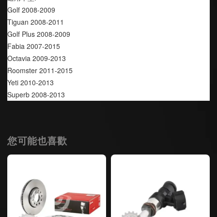
Golf 2008-2009
Tiguan 2008-2011
Golf Plus 2008-2009
Fabia 2007-2015
Octavia 2009-2013
Roomster 2011-2015
Yeti 2010-2013
Superb 2008-2013
您可能也喜歡