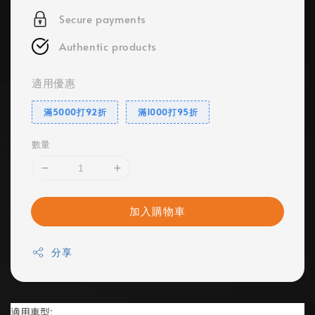
Secure payments
Authentic products
適用優惠
滿5000打92折
滿1000打95折
數量
加入購物車
分享
適用車型: