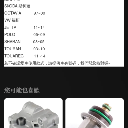
SKODA 斯柯達
OCTAVIA           97~00
VW 福斯
JETTA               11~14
POLO                05~09
SHARAN           03~05
TOURAN           03~10
TOUAREG         11~14
若不確認愛車使用款式，請提供車身號碼，我們幫您核對喔~
您可能也喜歡