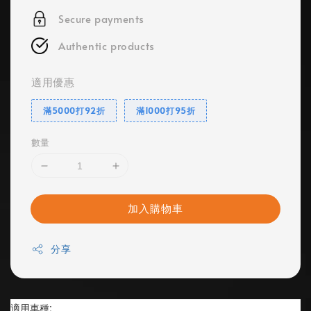
Secure payments
Authentic products
適用優惠
滿5000打92折
滿1000打95折
數量
加入購物車
分享
適用車種: