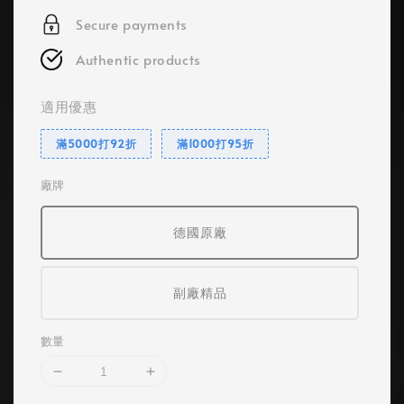
Secure payments
Authentic products
適用優惠
滿5000打92折
滿1000打95折
廠牌
德國原廠
副廠精品
數量