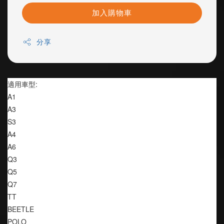
加入購物車
分享
適用車型:
A1
A3
S3
A4
A6
Q3
Q5
Q7
TT
BEETLE
POLO