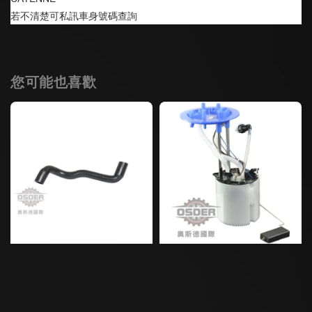
若不清楚可私訊車身號碼查詢
您可能也喜歡