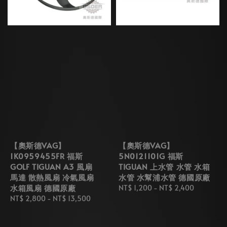
【奧斯德VAG】
【奧斯德VAG】
1K0959455FR 福斯
5N0121101G 福斯
GOLF TIGUAN A3 風扇
TIGUAN 上水管 水管 水箱
馬達 散熱風扇 冷氣風扇
水管 水幫浦水管 德國原廠
水箱風扇 德國原廠
Regular
NT$ 1,200
-
NT$ 2,400
Regular
NT$ 2,800
-
NT$ 13,500
price
price