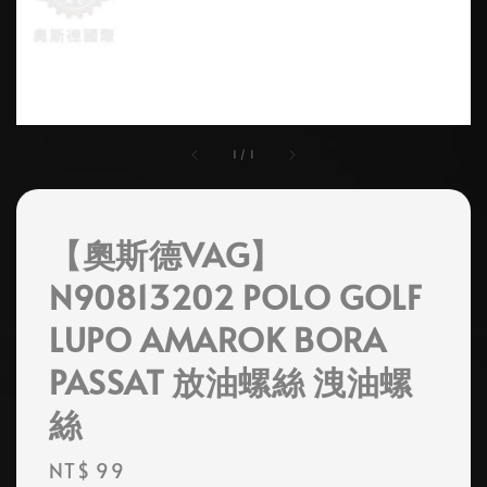
1
/
1
【奧斯德VAG】
N90813202 POLO GOLF
LUPO AMAROK BORA
PASSAT 放油螺絲 洩油螺
絲
Regular
NT$ 99