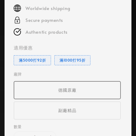
price
Worldwide shipping
Secure payments
Authentic products
適用優惠
滿5000打92折
滿1000打95折
廠牌
德國原廠
副廠精品
數量