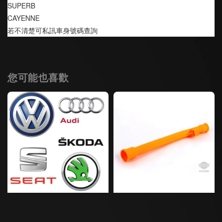
SUPERB
CAYENNE
若不清楚可私訊車身號碼查詢
您可能也喜歡