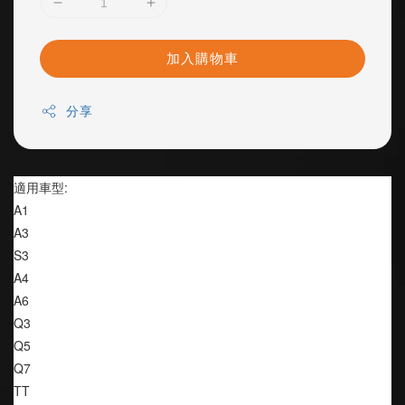
加入購物車
分享
適用車型:
A1
A3
S3
A4
A6
Q3
Q5
Q7
TT