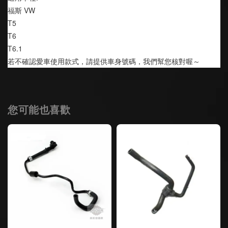
福斯 VW 
T5  
T6 
T6.1
若不確認愛車使用款式，請提供車身號碼，我們幫您核對喔～
您可能也喜歡