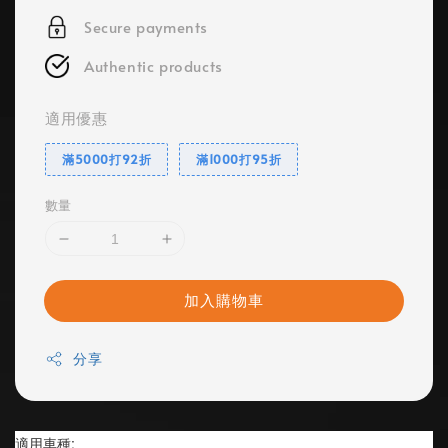
Secure payments
Authentic products
適用優惠
滿5000打92折
滿1000打95折
數量
加入購物車
分享
適用車種: