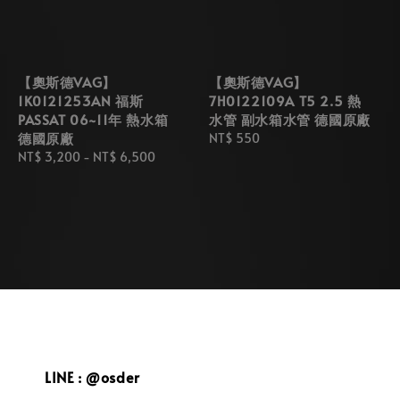
【奧斯德VAG】
【奧斯德VAG】
1K0121253AN 福斯
7H0122109A T5 2.5 熱
PASSAT 06~11年 熱水箱
水管 副水箱水管 德國原廠
德國原廠
Regular
NT$ 550
Regular
NT$ 3,200
-
NT$ 6,500
price
price
LINE : @osder