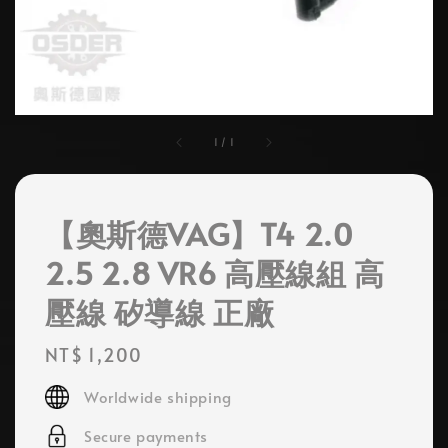
1
/
1
【奧斯德VAG】T4 2.0
2.5 2.8 VR6 高壓線組 高
壓線 矽導線 正廠
Regular
NT$ 1,200
price
Worldwide shipping
Secure payments