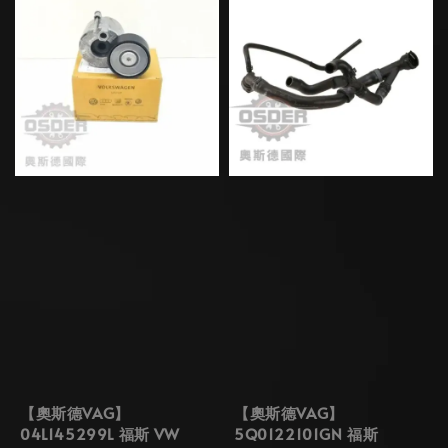
【奧斯德VAG】
【奧斯德VAG】
04L145299L 福斯 VW
5Q0122101GN 福斯