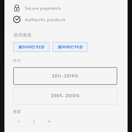
Secure payments
Authentic products
適用優惠
滿5000打92折
滿1000打95折
年分
2011-2019年
2005-2010年
數量