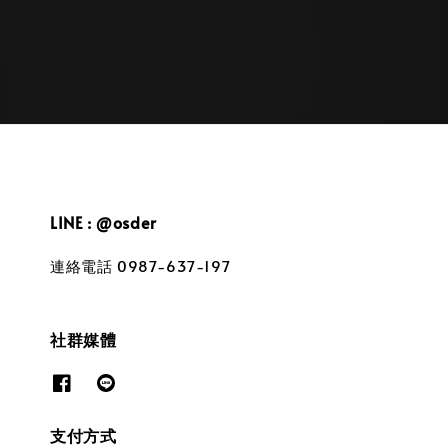
LINE : @osder
連絡電話 0987-637-197
社群媒體
支付方式