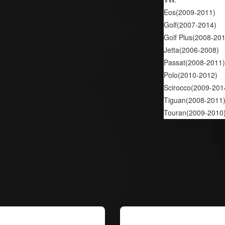
Eos(2009-2011) 
Golf(2007-2014) 
Golf Plus(2008-201
Jetta(2006-2008) 
Passat(2008-2011)
Polo(2010-2012) 
Scirocco(2009-201
Tiguan(2008-2011)
Touran(2009-2010