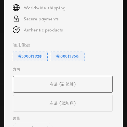
price
Worldwide shipping
Secure payments
Authentic products
適用優惠
滿5000打92折
滿1000打95折
方向
右邊 (副駕駛)
左邊 (駕駛座)
數量