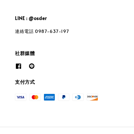
LINE : @osder
連絡電話 0987-637-197
社群媒體
支付方式