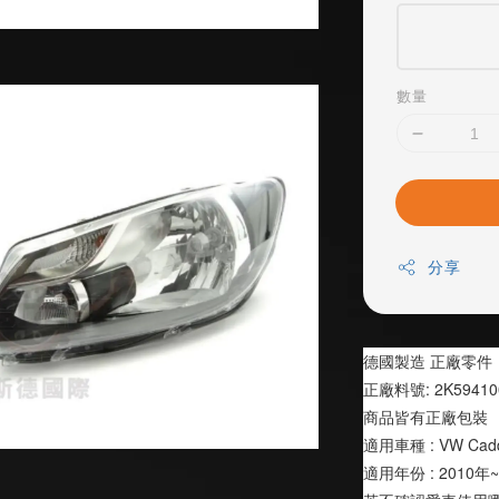
數量
分享
德國製造 正廠零件
正廠料號: 2K59410
商品皆有正廠包裝
適用車種 : VW Cadd
適用年份 : 2010年~