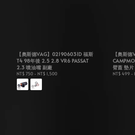
【奧斯德VAG】021906031D 福斯
【奧斯德VA
T4 98年後 2.5 2.8 VR6 PASSAT
CAMPMO
2.3 噴油嘴 副廠
臂蓋 墊片
Regular
NT$ 750
-
NT$ 1,500
Regular
NT$ 499
-
price
price