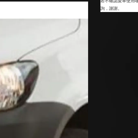
若不確認愛車使用哪
詢，謝謝。