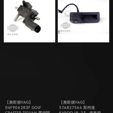
【奧斯德VAG】
【奧斯德VAG】
06F906283F GOLF
57A827566 斯柯達
CRAFTER TIGUAN 電磁閥
KAROQ 18~23~ 後車箱