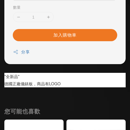
數量
加入購物車
分享
*全新品*
德國正廠儀錶板，商品有LOGO
您可能也喜歡