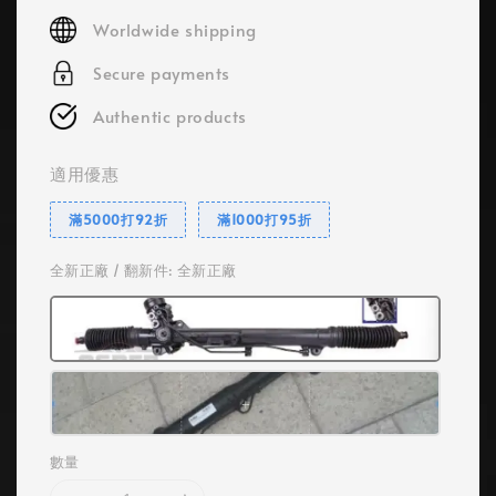
price
Worldwide shipping
Secure payments
Authentic products
適用優惠
滿5000打92折
滿1000打95折
全新正廠 / 翻新件
: 全新正廠
數量