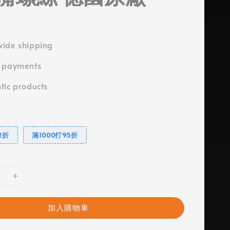
ide shipping
e payments
tic products
2折
滿1000打95折
加入購物車