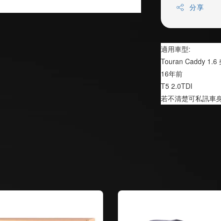
分享
適用車型:
Touran Caddy 1.
16年前
T5 2.0TDI
若不清楚可私訊車