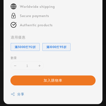
price
Worldwide shipping
Secure payments
Authentic products
適用優惠
滿5000打92折
滿1000打95折
數量
加入購物車
分享