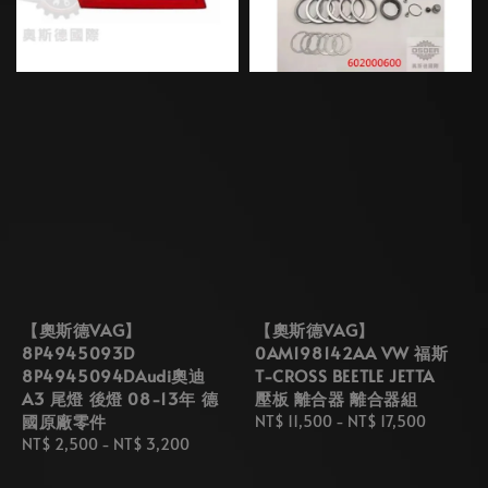
【奧斯德VAG】
【奧斯德VAG】
8P4945093D
0AM198142AA VW 福斯
8P4945094DAudi奧迪
T-CROSS BEETLE JETTA
A3 尾燈 後燈 08-13年 德
壓板 離合器 離合器組
國原廠零件
Regular
NT$ 11,500
-
NT$ 17,500
Regular
NT$ 2,500
-
NT$ 3,200
price
price