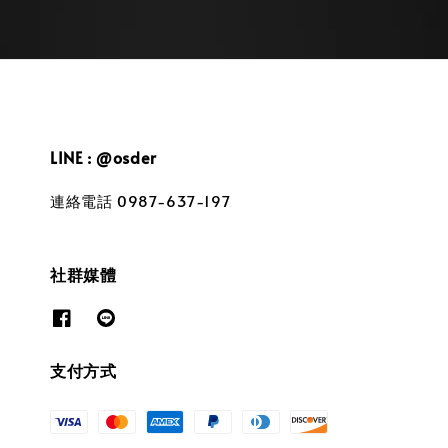
LINE : @osder
連絡電話 0987-637-197
社群媒體
支付方式