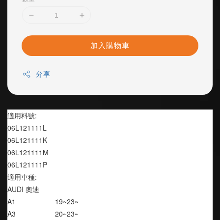
加入購物車
分享
適用料號:
06L121111L
06L121111K
06L121111M
06L121111P
適用車種:
AUDI 奧迪
A1                    19~23~
A3                    20~23~