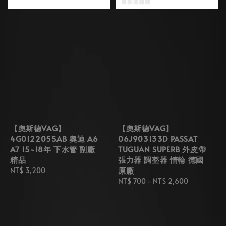
【奧斯德VAG】
【奧斯德VAG】
4G0122055AB 奧迪 A6
06J903133D PASSAT
A7 15~18年 下水管 副廠
TUGUAN SUPERB 外皮帶
精品
張力器 調整器 惰輪 德國
原廠
Regular
NT$ 3,200
price
Regular
NT$ 700
-
NT$ 2,600
price