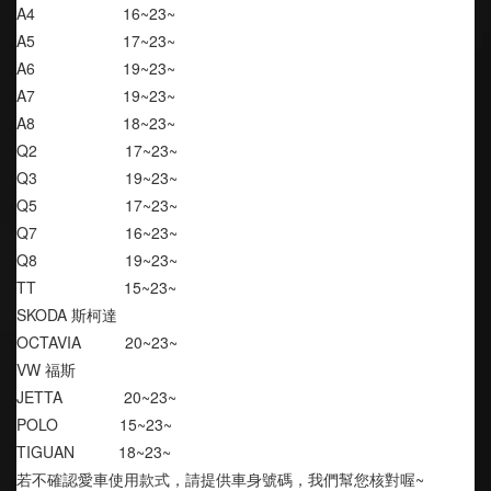
A4                    16~23~
A5                    17~23~
A6                    19~23~
A7                    19~23~
A8                    18~23~
Q2                    17~23~
Q3                    19~23~
Q5                    17~23~
Q7                    16~23~
Q8                    19~23~
TT                    15~23~
SKODA 斯柯達
OCTAVIA          20~23~
VW 福斯
JETTA              20~23~
POLO              15~23~
TIGUAN          18~23~
若不確認愛車使用款式，請提供車身號碼，我們幫您核對喔~