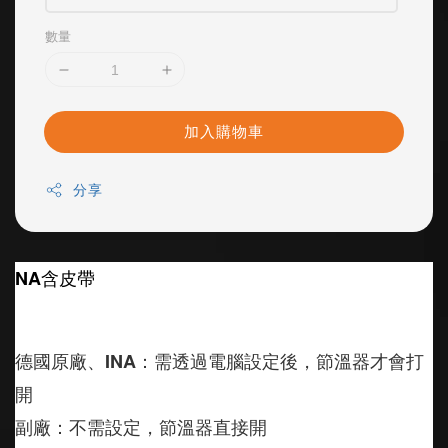
數量
加入購物車
分享
NA含皮帶
德國原廠、INA：需透過電腦設定後，節溫器才會打
開
副廠：不需設定，節溫器直接開