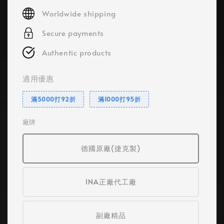
price
Worldwide shipping
Secure payments
Authentic products
適用優惠
滿5000打92折
滿1000打95折
廠牌
德國原廠(捷克製)
INA正廠代工廠
副廠精品